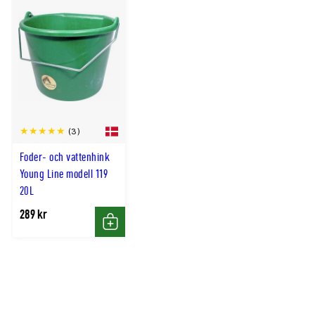
(3)
Foder- och vattenhink
Young Line modell 119
20L
289 kr
Köp