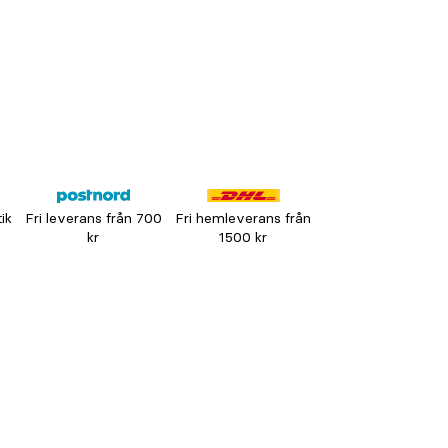
tik
Fri leverans från 700
Fri hemleverans från
kr
1500 kr