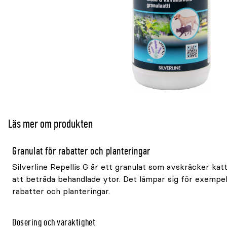
Läs mer om produkten
Granulat för rabatter och planteringar
Silverline Repellis G är ett granulat som avskräcker kat
att beträda behandlade ytor. Det lämpar sig för exempe
rabatter och planteringar.
Dosering och varaktighet