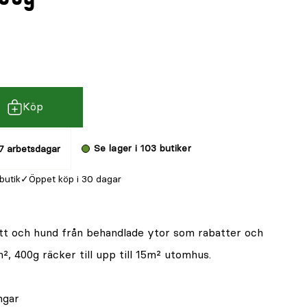
Köp
Se lager i 103 butiker
7 arbetsdagar
 butik
Öppet köp i 30 dagar
tt och hund från behandlade ytor som rabatter och
², 400g räcker till upp till 15m² utomhus.
ngar