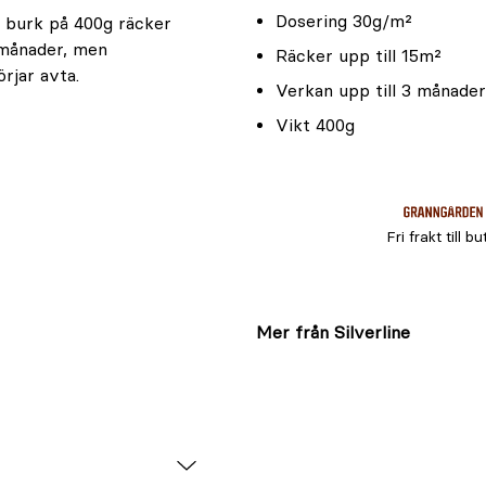
Dosering 30g/m²
n burk på 400g räcker
3 månader, men
Räcker upp till 15m²
rjar avta.
Verkan upp till 3 månader
Vikt 400g
Fri frakt till bu
Mer från Silverline
00ml