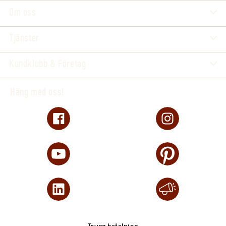
Om oss
Tjänster
Kundklubb & Företag
Häng med oss!