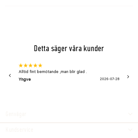
Detta säger våra kunder
Alltid fint bemötande ,man blir glad .
Bra
Yngve
2026-07-28
Marga
Genvägar
Kundservice