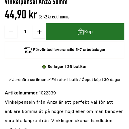
Vinkelpensel Anza 50mm
44,90 kr
35,92 kr exkl. moms
−
+
Kvantitet
Köp
Förväntad leveranstid 3-7 arbetsdagar
Se lager i 36 butiker
Jordnära sortiment
Fri retur i butik
Öppet köp i 30 dagar
Artikelnummer
1022339
Vinkelpenseln från Anza är ett perfekt val för att
enklare komma åt på högre höjd eller om man behöver
vara lite längre ifrån. Vinklingen skonar handleden.