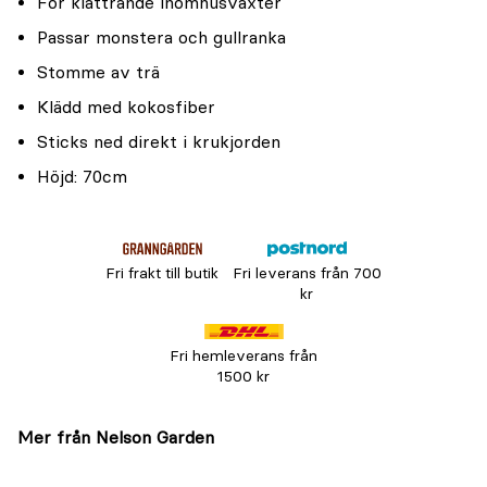
För klättrande inomhusväxter
Passar monstera och gullranka
Stomme av trä
Klädd med kokosfiber
Sticks ned direkt i krukjorden
Höjd: 70cm
Fri frakt till butik
Fri leverans från 700
kr
Fri hemleverans från
1500 kr
Mer från Nelson Garden