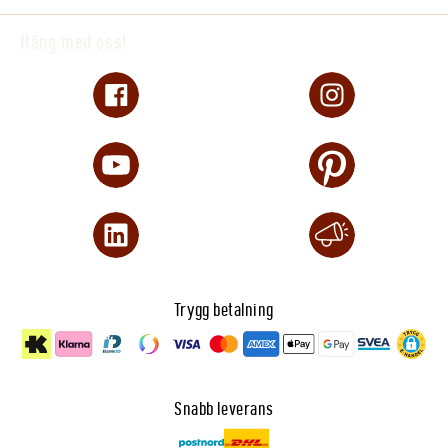
Häng med oss!
Trygg betalning
Snabb leverans