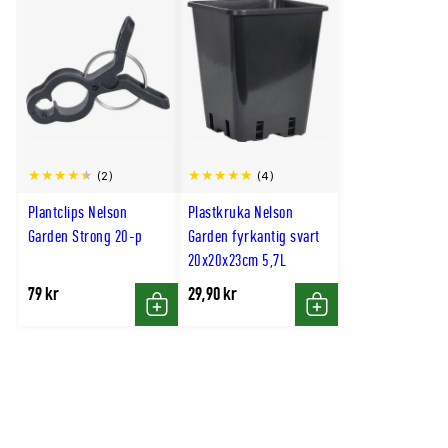
(2)
(4)
Plantclips Nelson
Plastkruka Nelson
Garden Strong 20-p
Garden fyrkantig svart
20x20x23cm 5,7L
79 kr
29,90 kr
Köp
Köp