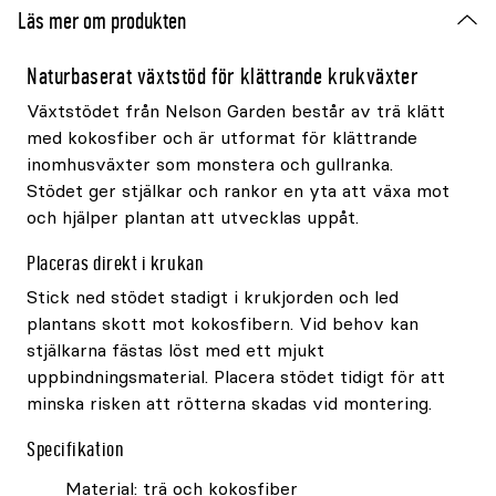
Läs mer om produkten
Naturbaserat växtstöd för klättrande krukväxter
Växtstödet från Nelson Garden består av trä klätt
med kokosfiber och är utformat för klättrande
inomhusväxter som monstera och gullranka.
Stödet ger stjälkar och rankor en yta att växa mot
och hjälper plantan att utvecklas uppåt.
Placeras direkt i krukan
Stick ned stödet stadigt i krukjorden och led
plantans skott mot kokosfibern. Vid behov kan
stjälkarna fästas löst med ett mjukt
uppbindningsmaterial. Placera stödet tidigt för att
minska risken att rötterna skadas vid montering.
Specifikation
Material: trä och kokosfiber