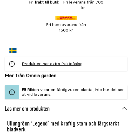
Fri frakt till butik
Fri leverans från 700
kr
Fri hemleverans från
1500 kr
Produkten har extra fraktpåslag
Mer från Omnia garden
📷 Bilden visar en färdigvuxen planta, inte hur det ser
ut vid leverans.
Läs mer om produkten
Ullungrönn 'Legend' med kraftig stam och färgstarkt
bladverk