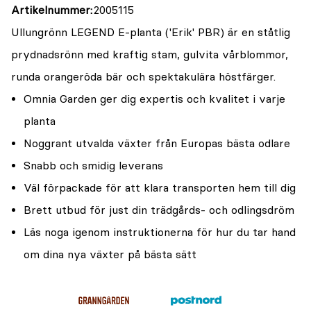
Artikelnummer
2005115
Ullungrönn LEGEND E-planta ('Erik' PBR) är en ståtlig
prydnadsrönn med kraftig stam, gulvita vårblommor,
runda orangeröda bär och spektakulära höstfärger.
Omnia Garden ger dig expertis och kvalitet i varje
planta
Noggrant utvalda växter från Europas bästa odlare
Snabb och smidig leverans
Väl förpackade för att klara transporten hem till dig
Brett utbud för just din trädgårds- och odlingsdröm
Läs noga igenom instruktionerna för hur du tar hand
om dina nya växter på bästa sätt