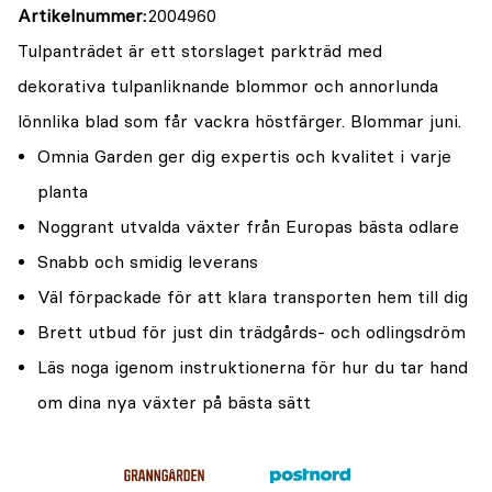
Artikelnummer
2004960
Tulpanträdet är ett storslaget parkträd med
dekorativa tulpanliknande blommor och annorlunda
lönnlika blad som får vackra höstfärger. Blommar juni.
Omnia Garden ger dig expertis och kvalitet i varje
planta
Noggrant utvalda växter från Europas bästa odlare
Snabb och smidig leverans
Väl förpackade för att klara transporten hem till dig
Brett utbud för just din trädgårds- och odlingsdröm
Läs noga igenom instruktionerna för hur du tar hand
om dina nya växter på bästa sätt