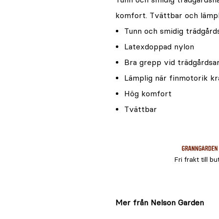
komfort. Tvättbar och lämpl
Tunn och smidig trädgår
Latexdoppad nylon
Bra grepp vid trädgårdsa
Lämplig när finmotorik k
Hög komfort
Tvättbar
Fri frakt till bu
Mer från Nelson Garden