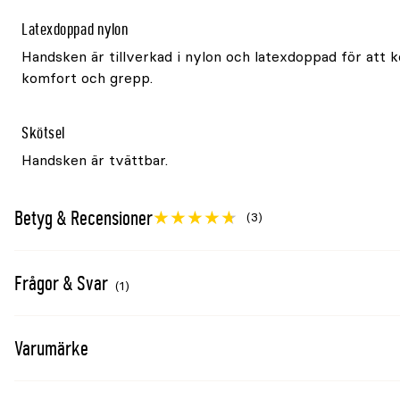
Latexdoppad nylon
Handsken är tillverkad i nylon och latexdoppad för att 
komfort och grepp.
Skötsel
Handsken är tvättbar.
Betyg & Recensioner
(3)
Frågor & Svar
(1)
Varumärke