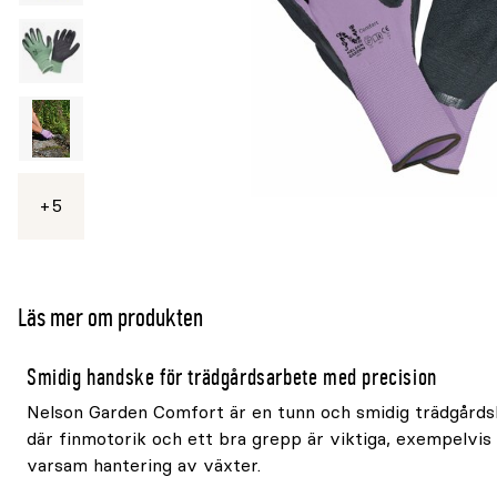
5
Se
mer
Läs mer om produkten
Smidig handske för trädgårdsarbete med precision
Nelson Garden Comfort är en tunn och smidig trädgårds
där finmotorik och ett bra grepp är viktiga, exempelvis
varsam hantering av växter.