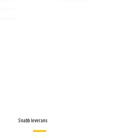
hjälpen
hjälpen
Snabb leverans