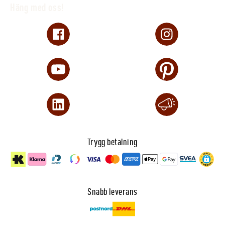
Häng med oss!
Trygg betalning
Snabb leverans