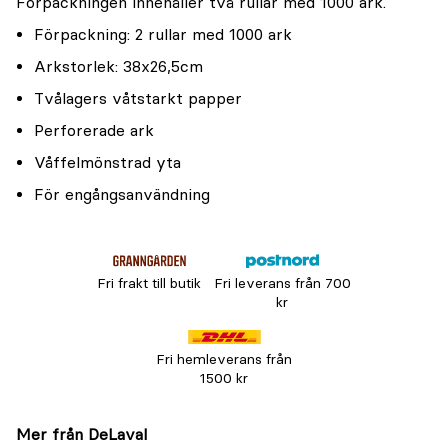
Förpackningen innehåller två rullar med 1000 ark.
Förpackning: 2 rullar med 1000 ark
Arkstorlek: 38x26,5cm
Tvålagers våtstarkt papper
Perforerade ark
Våffelmönstrad yta
För engångsanvändning
Fri frakt till butik
Fri leverans från 700
kr
Fri hemleverans från
1500 kr
Mer från DeLaval