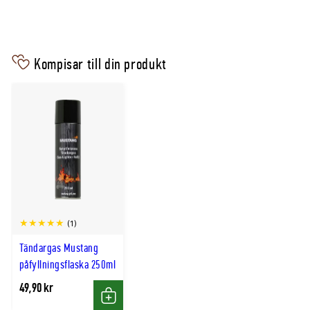
Kompisar till din produkt
(1)
Tändargas Mustang
påfyllningsflaska 250ml
49,90 kr
Köp