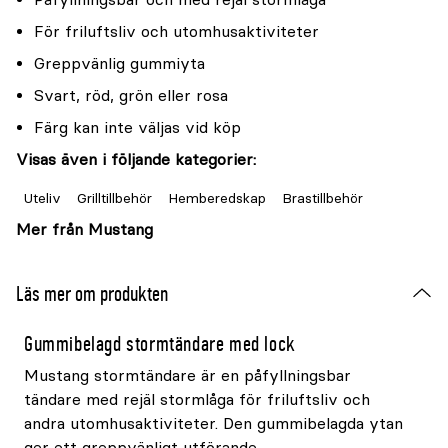
För friluftsliv och utomhusaktiviteter
Greppvänlig gummiyta
Svart, röd, grön eller rosa
Färg kan inte väljas vid köp
Visas även i följande kategorier:
Uteliv
Grilltillbehör
Hemberedskap
Brastillbehör
Mer från Mustang
Läs mer om produkten
Gummibelagd stormtändare med lock
Mustang stormtändare är en påfyllningsbar
tändare med rejäl stormlåga för friluftsliv och
andra utomhusaktiviteter. Den gummibelagda ytan
ger ett greppvänligt utförande.