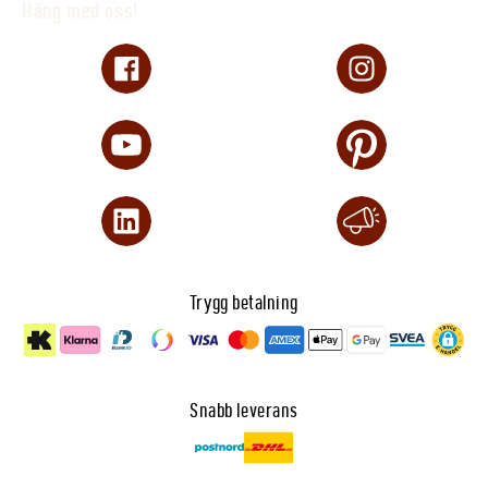
Häng med oss!
Trygg betalning
Snabb leverans