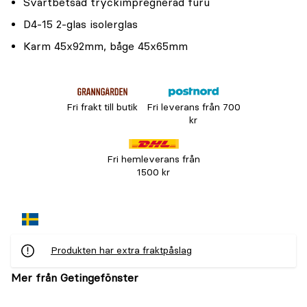
Svartbetsad tryckimpregnerad furu
D4-15 2-glas isolerglas
Karm 45x92mm, båge 45x65mm
Fri frakt till butik
Fri leverans från 700
kr
Fri hemleverans från
1500 kr
Produkten har extra fraktpåslag
Mer från Getingefönster