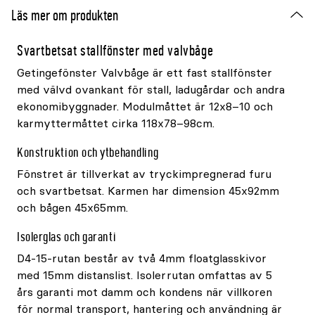
Läs mer om produkten
Svartbetsat stallfönster med valvbåge
Getingefönster Valvbåge är ett fast stallfönster
med välvd ovankant för stall, ladugårdar och andra
ekonomibyggnader. Modulmåttet är 12x8–10 och
karmyttermåttet cirka 118x78–98cm.
Konstruktion och ytbehandling
Fönstret är tillverkat av tryckimpregnerad furu
och svartbetsat. Karmen har dimension 45x92mm
och bågen 45x65mm.
Isolerglas och garanti
D4-15-rutan består av två 4mm floatglasskivor
med 15mm distanslist. Isolerrutan omfattas av 5
års garanti mot damm och kondens när villkoren
för normal transport, hantering och användning är