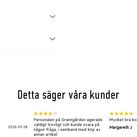
Detta säger våra kunder
Personalen på Granngården agerade
Mycket bra kon
väldigt trevligt och kunde svara på
2026-07-28
Margareth J
någon fråga, i samband med köp av
annan artikel.