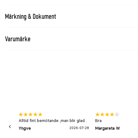
veterinär bedömning sökas.
Märkning & Dokument
Varumärke
Alltid fint bemötande ,man blir glad .
Bra
Yngve
2026-07-28
Margareta W