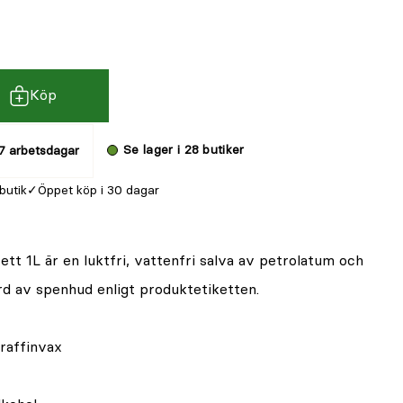
Köp
Se lager i 28 butiker
7 arbetsdagar
 butik
Öppet köp i 30 dagar
t 1L är en luktfri, vattenfri salva av petrolatum och
rd av spenhud enligt produktetiketten.
raffinvax