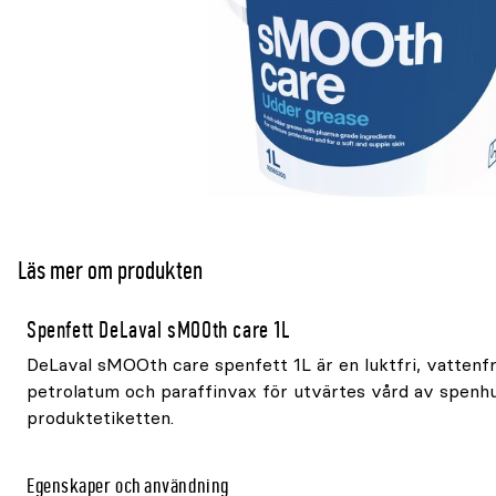
Läs mer om produkten
Spenfett DeLaval sMOOth care 1L
DeLaval sMOOth care spenfett 1L är en luktfri, vattenfr
petrolatum och paraffinvax för utvärtes vård av spenhu
produktetiketten.
Egenskaper och användning