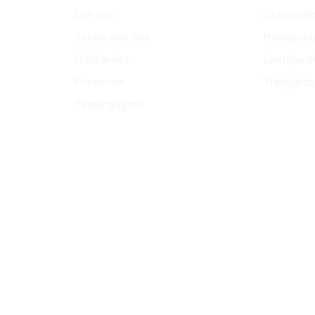
Om oss
Grannhjäl
Jobba hos oss
Husdjursh
Hållbarhet
Lantdjurs
Pressrum
Trädgårds
Tillgänglighet