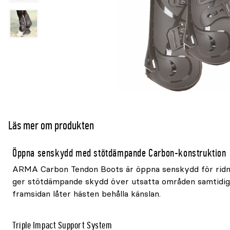
Läs mer om produkten
Öppna senskydd med stötdämpande Carbon-konstruktion
ARMA Carbon Tendon Boots är öppna senskydd för ridni
ger stötdämpande skydd över utsatta områden samtidi
framsidan låter hästen behålla känslan.
Triple Impact Support System