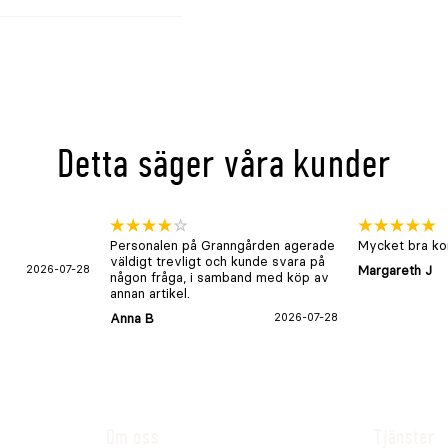
Detta säger våra kunder
Personalen på Granngården agerade
Mycket bra kon
väldigt trevligt och kunde svara på
2026-07-28
Margareth J
någon fråga, i samband med köp av
annan artikel.
Anna B
2026-07-28
Om oss
Tjänster