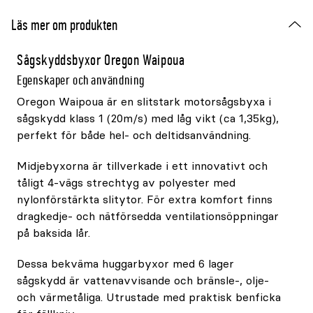
Läs mer om produkten
Sågskyddsbyxor Oregon Waipoua
Egenskaper och användning
Oregon Waipoua är en slitstark motorsågsbyxa i
sågskydd klass 1 (20m/s) med låg vikt (ca 1,35kg),
perfekt för både hel- och deltidsanvändning.
Midjebyxorna är tillverkade i ett innovativt och
tåligt 4-vägs strechtyg av polyester med
nylonförstärkta slitytor. För extra komfort finns
dragkedje- och nätförsedda ventilationsöppningar
på baksida lår.
Dessa bekväma huggarbyxor med 6 lager
sågskydd är vattenavvisande och bränsle-, olje-
och värmetåliga. Utrustade med praktisk benficka