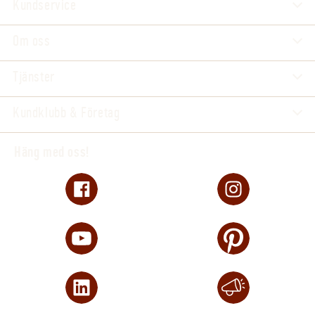
Kundservice
Om oss
Tjänster
Kundklubb & Företag
Häng med oss!