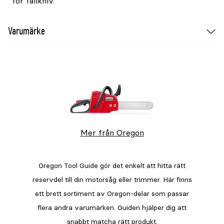
för fällkniv.
Varumärke
Mer från Oregon