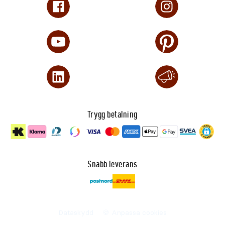
Trygg betalning
Snabb leverans
Dataskydd
🍪 Anpassa cookies