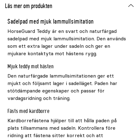
Läs mer om produkten
Sadelpad med mjuk lammullsimitation
HorseGuard Teddy är en svart och naturfärgad
sadelpad med mjuk lammullsimitation. Den används
som ett extra lager under sadeln och ger en
mjukare kontaktyta mot hästens rygg.
Mjuk teddy mot hästen
Den naturfärgade lammullsimitationen ger ett
mjukt och följsamt lager i sadelläget. Paden har
stötdämpande egenskaper och passar för
vardagsridning och träning.
Fästs med kardborre
Kardborrefästena hjälper till att hålla paden på
plats tillsammans med sadeln. Kontrollera före
ridning att fästena sitter korrekt och att