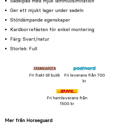
Sadelpad med mjuk lammullsimitation
Ger ett mjukt lager under sadeln
Stötdämpande egenskaper
Kardborrefästen för enkel montering
Färg: Svart/natur
Storlek: Full
Fri frakt till butik
Fri leverans från 700
kr
Fri hemleverans från
1500 kr
Mer från Horseguard