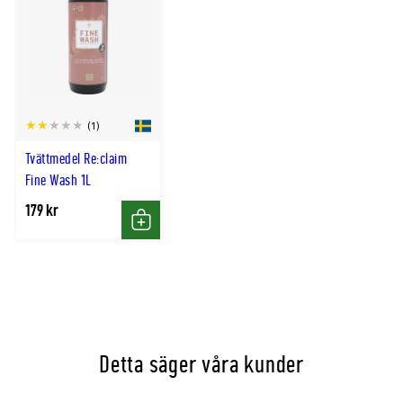
(1)
Tvättmedel Re:claim
Fine Wash 1L
179 kr
Köp
Detta säger våra kunder