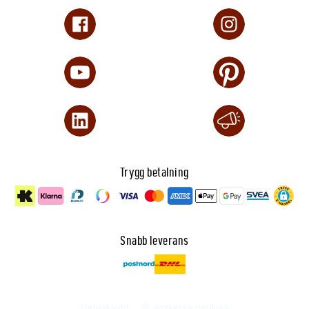
Trygg betalning
Snabb leverans
Dataskydd
🍪 Anpassa cookies