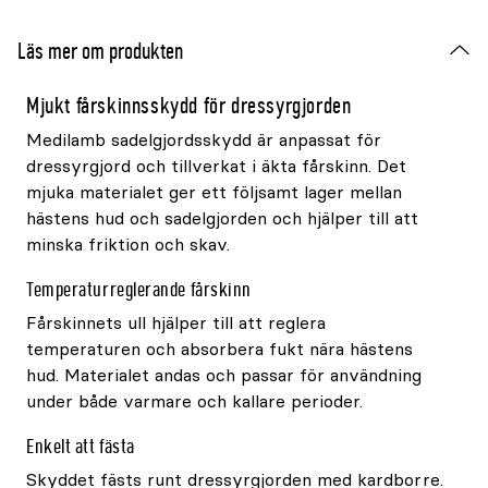
Läs mer om produkten
Mjukt fårskinnsskydd för dressyrgjorden
Medilamb sadelgjordsskydd är anpassat för
dressyrgjord och tillverkat i äkta fårskinn. Det
mjuka materialet ger ett följsamt lager mellan
hästens hud och sadelgjorden och hjälper till att
minska friktion och skav.
Temperaturreglerande fårskinn
Fårskinnets ull hjälper till att reglera
temperaturen och absorbera fukt nära hästens
hud. Materialet andas och passar för användning
under både varmare och kallare perioder.
Enkelt att fästa
Skyddet fästs runt dressyrgjorden med kardborre.