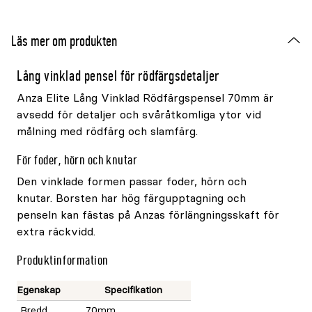
Läs mer om produkten
Lång vinklad pensel för rödfärgsdetaljer
Anza Elite Lång Vinklad Rödfärgspensel 70mm är
avsedd för detaljer och svåråtkomliga ytor vid
målning med rödfärg och slamfärg.
För foder, hörn och knutar
Den vinklade formen passar foder, hörn och
knutar. Borsten har hög färgupptagning och
penseln kan fästas på Anzas förlängningsskaft för
extra räckvidd.
Produktinformation
Egenskap
Specifikation
Bredd
70mm