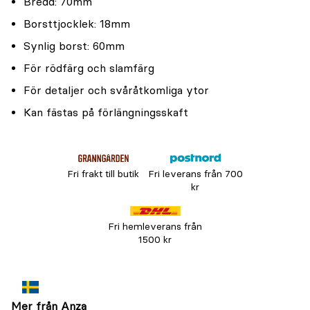
Bredd: 70mm
Borsttjocklek: 18mm
Synlig borst: 60mm
För rödfärg och slamfärg
För detaljer och svåråtkomliga ytor
Kan fästas på förlängningsskaft
Fri frakt till butik
Fri leverans från 700
kr
Fri hemleverans från
1500 kr
Mer från Anza