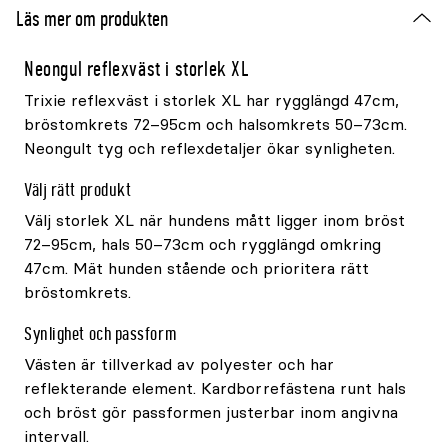
Läs mer om produkten
Neongul reflexväst i storlek XL
Trixie reflexväst i storlek XL har rygglängd 47cm,
bröstomkrets 72–95cm och halsomkrets 50–73cm.
Neongult tyg och reflexdetaljer ökar synligheten.
Välj rätt produkt
Välj storlek XL när hundens mått ligger inom bröst
72–95cm, hals 50–73cm och rygglängd omkring
47cm. Mät hunden stående och prioritera rätt
bröstomkrets.
Synlighet och passform
Västen är tillverkad av polyester och har
reflekterande element. Kardborrefästena runt hals
och bröst gör passformen justerbar inom angivna
intervall.