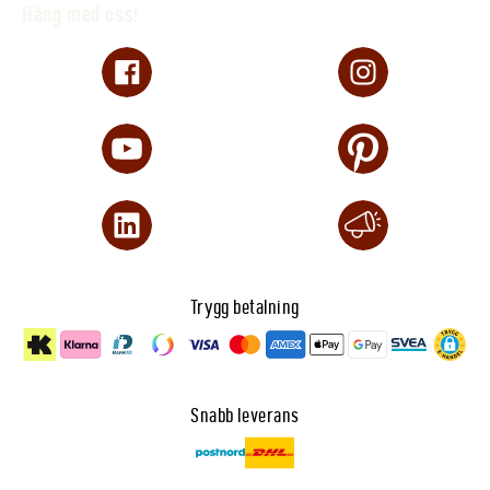
Häng med oss!
Trygg betalning
Snabb leverans