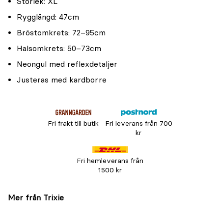
Storlek: XL
Rygglängd: 47cm
Bröstomkrets: 72–95cm
Halsomkrets: 50–73cm
Neongul med reflexdetaljer
Justeras med kardborre
Fri frakt till butik
Fri leverans från 700
kr
Fri hemleverans från
1500 kr
Mer från Trixie