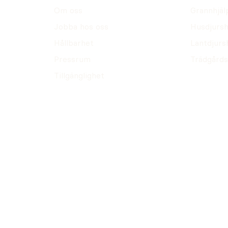
Om oss
Grannhjäl
Jobba hos oss
Husdjursh
Hållbarhet
Lantdjurs
Pressrum
Trädgårds
Tillgänglighet