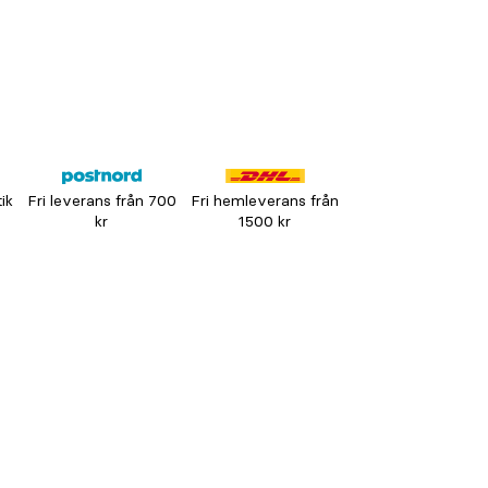
tik
Fri leverans från 700
Fri hemleverans från
kr
1500 kr