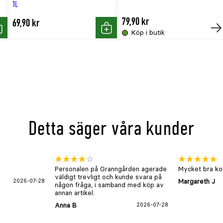
1L
79,90 kr
69,90 kr
Köp i butik
öp
Köp
Kö
Detta säger våra kunder
Personalen på Granngården agerade
Mycket bra kon
väldigt trevligt och kunde svara på
2026-07-28
Margareth J
någon fråga, i samband med köp av
annan artikel.
Anna B
2026-07-28