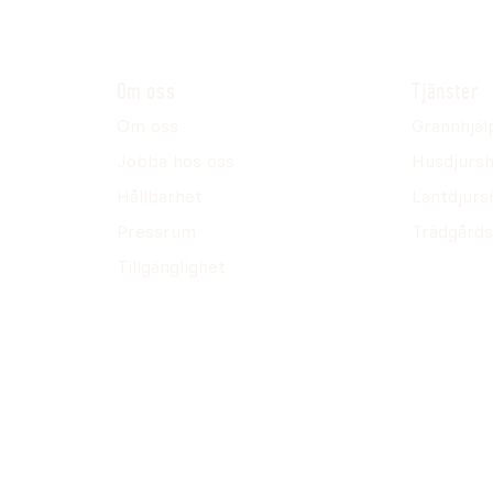
Om oss
Tjänster
Om oss
Grannhjäl
Jobba hos oss
Husdjursh
Hållbarhet
Lantdjurs
Pressrum
Trädgårds
Tillgänglighet