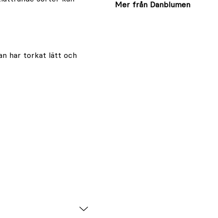
Mer från Danblumen
an har torkat lätt och