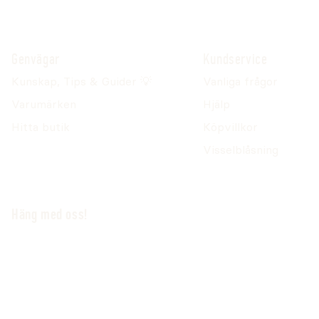
Genvägar
Kundservice
Kunskap, Tips & Guider 💡
Vanliga frågor
Varumärken
Hjälp
Hitta butik
Köpvillkor
Visselblåsning
Häng med oss!