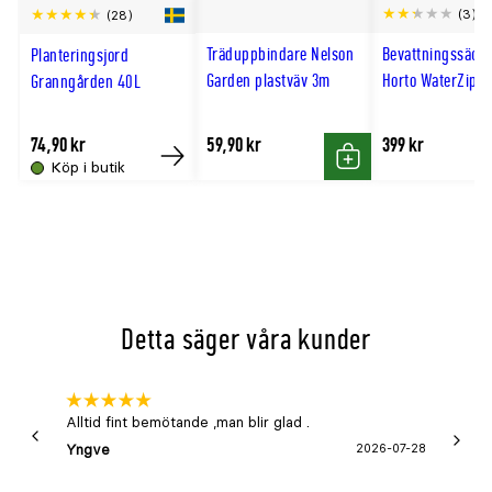
Scro
(3)
(28)
Utmärkande produktegenskaper
robust, lättodlad, vindhärd
till
Träduppbindare Nelson
Bevattningssäck
Planteringsjord
Användningsområden
solitär, park, offentlig miljö
hög
Garden plastväv 3m
Horto WaterZip 7
Granngården 40L
Växtsätt
luftigt, kraftigt, hängande
Utförande (utr=ungträd, SH=stamhöjd)
Utr 150–200
74,90 kr
59,90 kr
399 kr
Krukstorlek (cm)
22–27
Köp i butik
Köp
Köp
Bladfärg
grön
Blomfärg
gulgrön
Blomningstid
april–maj
Förväntad sluthöjd (meter)
20–25
Förväntad slutbredd (meter)
8–12
Detta säger våra kunder
Beskärningsperiod
juli–september (JAS-peri
Beskärningssätt
ta bort döda, skadade ell
Jordmån
anspråkslös, vatten
Alltid fint bemötande ,man blir glad .
Bra
Trivs bäst i
sol–halvskugga
Yngve
2026-07-28
Marga
Zon
1–7