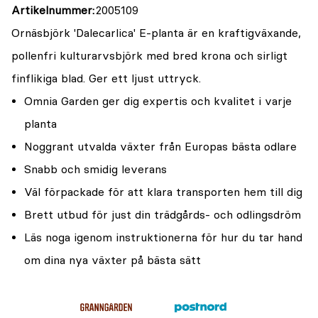
Artikelnummer
2005109
Ornäsbjörk 'Dalecarlica' E-planta är en kraftigväxande,
pollenfri kulturarvsbjörk med bred krona och sirligt
finflikiga blad. Ger ett ljust uttryck.
Omnia Garden ger dig expertis och kvalitet i varje
planta
Noggrant utvalda växter från Europas bästa odlare
Snabb och smidig leverans
Väl förpackade för att klara transporten hem till dig
Brett utbud för just din trädgårds- och odlingsdröm
Läs noga igenom instruktionerna för hur du tar hand
om dina nya växter på bästa sätt