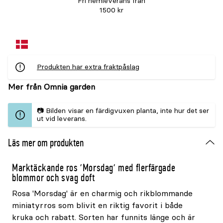
Fri hemleverans från
1500 kr
Produkten har extra fraktpåslag
Mer från Omnia garden
📷 Bilden visar en färdigvuxen planta, inte hur det ser
ut vid leverans.
Läs mer om produkten
Marktäckande ros 'Morsdag' med flerfärgade
blommor och svag doft
Rosa 'Morsdag' är en charmig och rikblommande
miniatyrros som blivit en riktig favorit i både
kruka och rabatt. Sorten har funnits länge och är