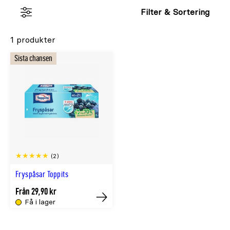
Filter & Sortering
1 produkter
Sista chansen
(2)
Fryspåsar Toppits
Från 29,90 kr
Få i lager
Köp