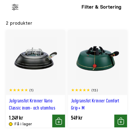
Filter & Sortering
2 produkter
(1)
(13)
Julgransfot Krinner Vario
Julgransfot Krinner Comfort
Classic inom- och utomhus
Grip+ M
1.249 kr
549 kr
Få i lager
Köp
Köp