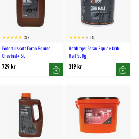
(3)
(3)
Fodertillskott Foran Equine
Antibitgel Foran Equine Crib
Chevinal+ 5L
Halt 500g
729 kr
319 kr
Köp
Köp