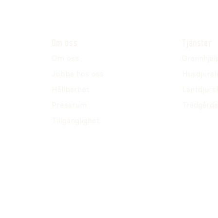
Om oss
Tjänster
Om oss
Grannhjäl
Jobba hos oss
Husdjursh
Hållbarhet
Lantdjurs
Pressrum
Trädgårds
Tillgänglighet