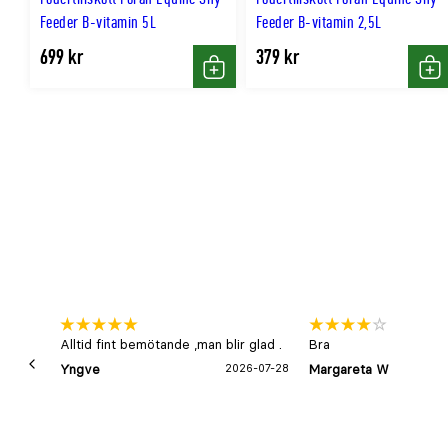
Feeder B-vitamin 5L
Feeder B-vitamin 2,5L
699 kr
379 kr
Köp
Kö
Alltid fint bemötande ,man blir glad .
Bra
Yngve
2026-07-28
Margareta W