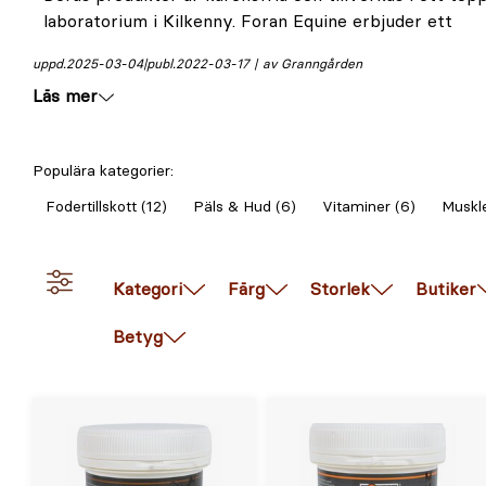
laboratorium i Kilkenny. Foran Equine erbjuder ett
uppd.
2025-03-04
publ.
2022-03-17
av Granngården
Läs mer
Populära kategorier:
Fodertillskott (12)
Päls & Hud (6)
Vitaminer (6)
Muskle
Kategori
Färg
Storlek
Butiker
Betyg