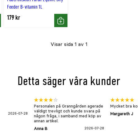
Feeder B-vitamin 1L
179 kr
p
Köp
Visar sida 1 av 1
Detta säger våra kunder
Personalen på Granngården agerade
Mycket bra kon
väldigt trevligt och kunde svara på
2026-07-28
Margareth J
någon fråga, i samband med köp av
annan artikel.
Anna B
2026-07-28