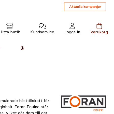
Aktuella kampanjer
Hitta butik
Kundservice
Logga in
Varukorg
Maskiner
Växter
Varumärken
Tjänster
Kunskap