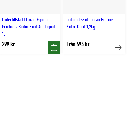
Fodertillskott Foran Equine
Fodertillskott Foran Equine
Products Biotin Hoof Aid Liquid
Nutri-Gard 1,2kg
1L
299 kr
Från 695 kr
Köp
Köp