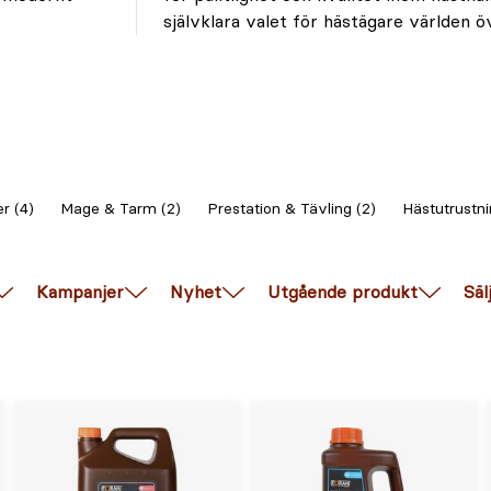
självklara valet för hästägare världen ö
r (4)
Mage & Tarm (2)
Prestation & Tävling (2)
Hästutrustni
Kampanjer
Nyhet
Utgående produkt
Säl