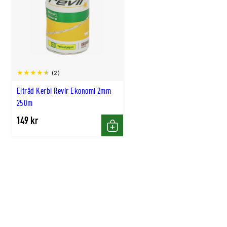
(2)
Eltråd Kerbl Revir Ekonomi 2mm
250m
149 kr
Köp