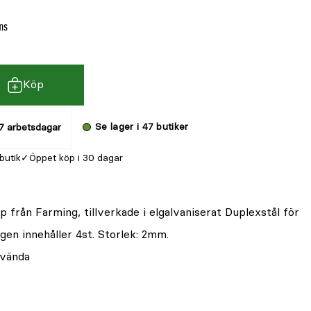
ms
Köp
Se lager i 47 butiker
7 arbetsdagar
 butik
Öppet köp i 30 dagar
yp från Farming, tillverkade i elgalvaniserat Duplexstål för
gen innehåller 4st. Storlek: 2mm.
nvända