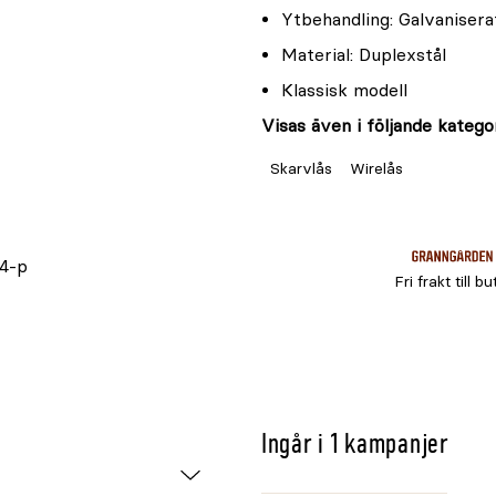
Ytbehandling: Galvanisera
Material: Duplexstål
Klassisk modell
Visas även i följande kategor
Skarvlås
Wirelås
 4-p
Fri frakt till bu
Ingår i 1 kampanjer