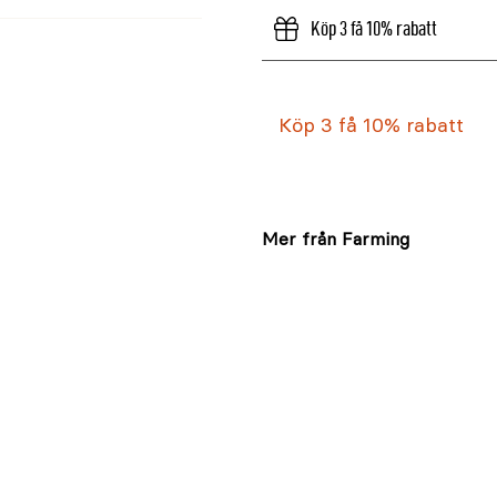
Köp 3 få 10% rabatt
Köp 3 få 10% rabatt
Mer från Farming