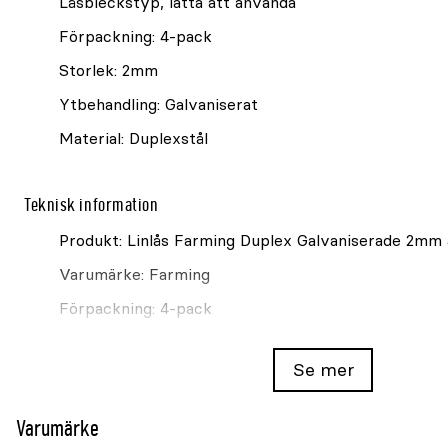
Låsbleckstyp, lätta att använda
Förpackning: 4-pack
Storlek: 2mm
Ytbehandling: Galvaniserat
Material: Duplexstål
Teknisk information
Produkt: Linlås Farming Duplex Galvaniserade 2mm
Varumärke: Farming
Förpackning: 4-pack
Storlek: 2mm
Se mer
Varumärke