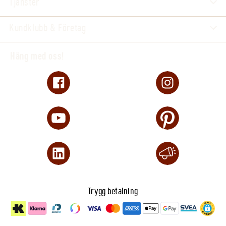
Tjänster
Kundklubb & Företag
Häng med oss!
Trygg betalning