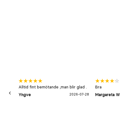
Alltid fint bemötande ,man blir glad .
Bra
Yngve
2026-07-28
Margareta W