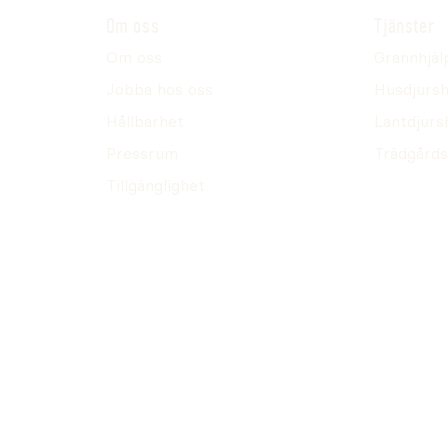
Om oss
Tjänster
Om oss
Grannhjäl
Jobba hos oss
Husdjursh
Hållbarhet
Lantdjurs
Pressrum
Trädgårds
Tillgänglighet