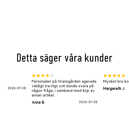
Detta säger våra kunder
Personalen på Granngården agerade
Mycket bra kon
väldigt trevligt och kunde svara på
2026-07-28
Margareth J
någon fråga, i samband med köp av
annan artikel.
Anna B
2026-07-28