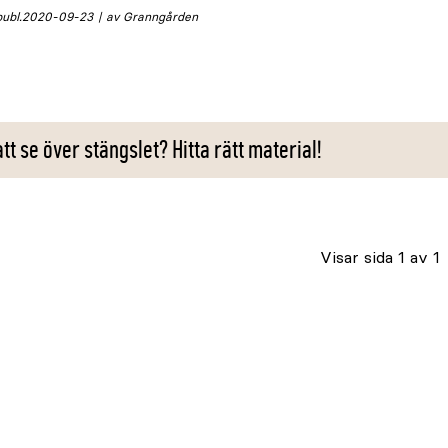
publ.
2020-09-23
av Granngården
t se över stängslet? Hitta rätt material!
Visar sida 1 av 1