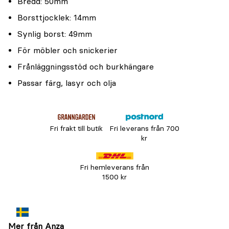
Bredd: 50mm
Borsttjocklek: 14mm
Synlig borst: 49mm
För möbler och snickerier
Frånläggningsstöd och burkhängare
Passar färg, lasyr och olja
Fri frakt till butik
Fri leverans från 700
kr
Fri hemleverans från
1500 kr
Mer från Anza