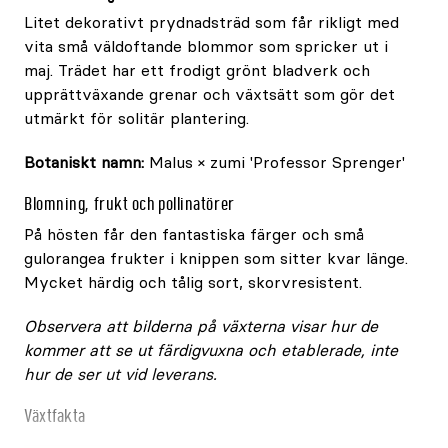
Litet dekorativt prydnadsträd som får rikligt med
vita små väldoftande blommor som spricker ut i
maj. Trädet har ett frodigt grönt bladverk och
upprättväxande grenar och växtsätt som gör det
utmärkt för solitär plantering.
Botaniskt namn:
Malus × zumi 'Professor Sprenger'
Blomning, frukt och pollinatörer
På hösten får den fantastiska färger och små
gulorangea frukter i knippen som sitter kvar länge.
Mycket härdig och tålig sort, skorvresistent.
Observera att bilderna på växterna visar hur de
kommer att se ut färdigvuxna och etablerade, inte
hur de ser ut vid leverans.
Växtfakta