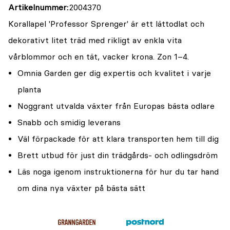
Artikelnummer
2004370
Korallapel 'Professor Sprenger' är ett lättodlat och
dekorativt litet träd med rikligt av enkla vita
vårblommor och en tät, vacker krona. Zon 1–4.
Omnia Garden ger dig expertis och kvalitet i varje
planta
Noggrant utvalda växter från Europas bästa odlare
Snabb och smidig leverans
Väl förpackade för att klara transporten hem till dig
Brett utbud för just din trädgårds- och odlingsdröm
Läs noga igenom instruktionerna för hur du tar hand
om dina nya växter på bästa sätt