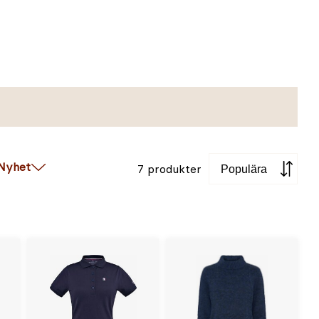
Sortera
Nyhet
7 produkter