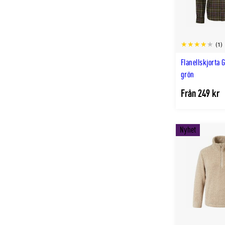
(1)
Flanellskjorta
grön
Från 249 kr
Nyhet