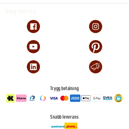
Häng med oss!
Trygg betalning
Snabb leverans