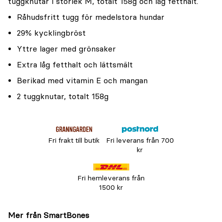
tuggknutar i storlek M, totalt 158g och låg fetthalt.
Råhudsfritt tugg för medelstora hundar
29% kycklingbröst
Yttre lager med grönsaker
Extra låg fetthalt och lättsmält
Berikad med vitamin E och mangan
2 tuggknutar, totalt 158g
Fri frakt till butik
Fri leverans från 700
kr
Fri hemleverans från
1500 kr
Mer från SmartBones