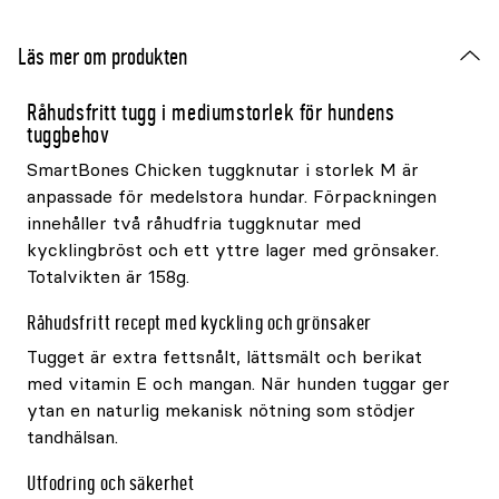
Läs mer om produkten
Råhudsfritt tugg i mediumstorlek för hundens
tuggbehov
SmartBones Chicken tuggknutar i storlek M är
anpassade för medelstora hundar. Förpackningen
innehåller två råhudfria tuggknutar med
kycklingbröst och ett yttre lager med grönsaker.
Totalvikten är 158g.
Råhudsfritt recept med kyckling och grönsaker
Tugget är extra fettsnålt, lättsmält och berikat
med vitamin E och mangan. När hunden tuggar ger
ytan en naturlig mekanisk nötning som stödjer
tandhälsan.
Utfodring och säkerhet