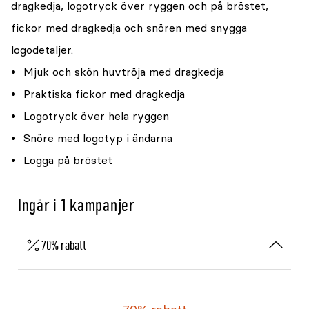
dragkedja, logotryck över ryggen och på bröstet,
fickor med dragkedja och snören med snygga
logodetaljer.
Mjuk och skön huvtröja med dragkedja
Praktiska fickor med dragkedja
Logotryck över hela ryggen
Snöre med logotyp i ändarna
Logga på bröstet
Ingår i 1 kampanjer
70% rabatt