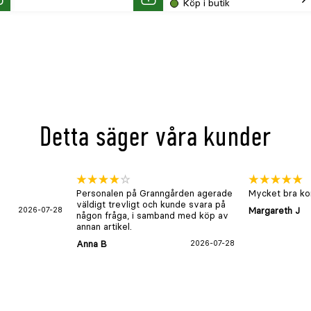
Köp i butik
öp
Köp
Kö
Detta säger våra kunder
Personalen på Granngården agerade
Mycket bra kon
väldigt trevligt och kunde svara på
2026-07-28
Margareth J
någon fråga, i samband med köp av
annan artikel.
Anna B
2026-07-28