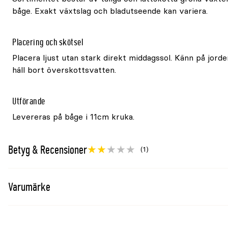
båge. Exakt växtslag och bladutseende kan variera.
Placering och skötsel
Placera ljust utan stark direkt middagssol. Känn på jord
häll bort överskottsvatten.
Utförande
Levereras på båge i 11cm kruka.
Betyg & Recensioner
(1)
Varumärke