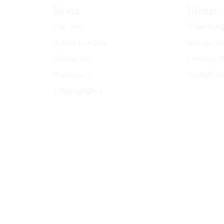
Om oss
Tjänster
Om oss
Grannhjäl
Jobba hos oss
Husdjursh
Hållbarhet
Lantdjurs
Pressrum
Trädgårds
Tillgänglighet