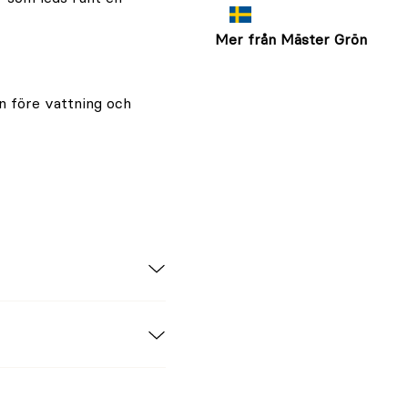
Mer från Mäster Grön
en före vattning och