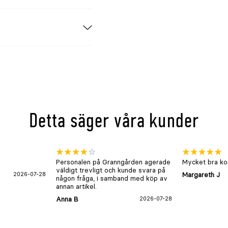
g
Detta säger våra kunder
Personalen på Granngården agerade
Mycket bra kon
väldigt trevligt och kunde svara på
2026-07-28
Margareth J
någon fråga, i samband med köp av
annan artikel.
Anna B
2026-07-28