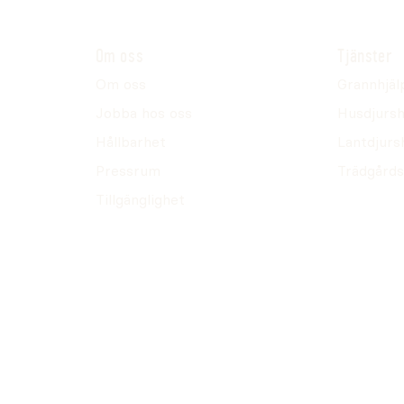
Om oss
Tjänster
Om oss
Grannhjäl
Jobba hos oss
Husdjursh
Hållbarhet
Lantdjurs
Pressrum
Trädgårds
Tillgänglighet