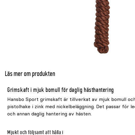
Läs mer om produkten
Grimskaft i mjuk bomull för daglig hästhantering
Hansbo Sport grimskaft är tillverkat av mjuk bomull oc
pistolhake i zink med nickelbeläggning. Det passar för l
och annan daglig hantering av hästen.
Mjukt och följsamt att hålla i