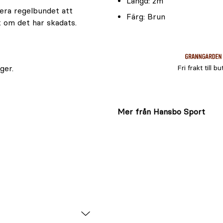
Längd: 2m
era regelbundet att
Färg: Brun
k om det har skadats.
Fri frakt till bu
ger.
Mer från Hansbo Sport