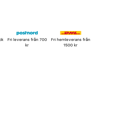
tik
Fri leverans från 700
Fri hemleverans från
kr
1500 kr