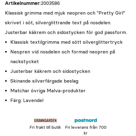
Artikelnummer
2003586
Klassisk grimma med mjuk neopren och "Pretty Girl"
skrivet i söt, silverglittrande text på nosdelen.
Justerbar käkrem och sidostycken för god passform.
Klassisk textilgrimma med sött silverglittertryck
Neopren vid nosdelen och formad neopren på
nackstycket
Justerbar käkrem och sidostycken
Skinande silverfärgade beslag
Matchar övriga Malva-produkter
Färg: Lavendel
Fri frakt till butik
Fri leverans från 700
kr