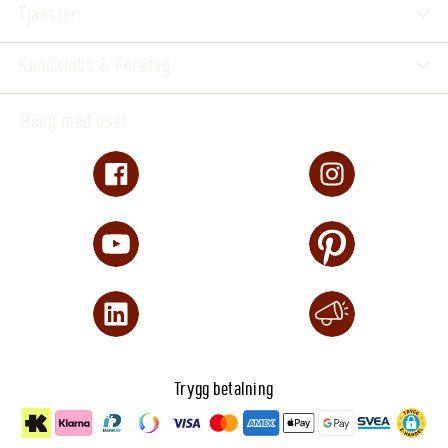
Tjänster
Kundklubb & Företag
Häng med oss!
Trygg betalning