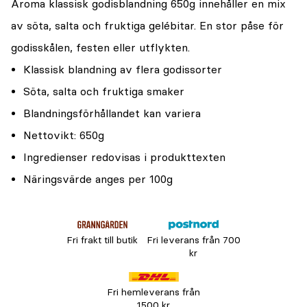
Aroma klassisk godisblandning 650g innehåller en mix
av söta, salta och fruktiga gelébitar. En stor påse för
godisskålen, festen eller utflykten.
Klassisk blandning av flera godissorter
Söta, salta och fruktiga smaker
Blandningsförhållandet kan variera
Nettovikt: 650g
Ingredienser redovisas i produkttexten
Näringsvärde anges per 100g
Fri frakt till butik
Fri leverans från 700
kr
Fri hemleverans från
1500 kr