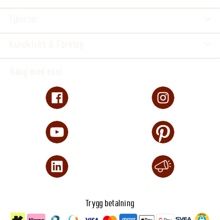
Tjänster
Kundklubb & Företag
Häng med oss!
Trygg betalning