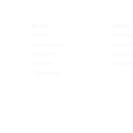
Om oss
Tjänster
Om oss
Grannhjäl
Jobba hos oss
Husdjursh
Hållbarhet
Lantdjurs
Pressrum
Trädgårds
Tillgänglighet