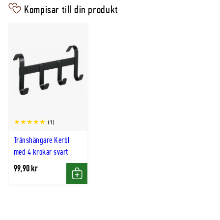
Kompisar till din produkt
(1)
Tränshängare Kerbl
med 4 krokar svart
99,90 kr
Köp