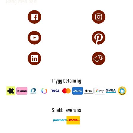
Häng med oss!
Trygg betalning
Snabb leverans