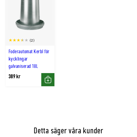
(2)
Foderautomat Kerbl för
kycklingar
galvaniserad 18L
389 kr
Köp
Detta säger våra kunder