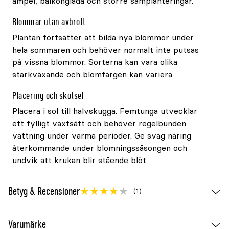
ampel, balkonglåda och större samplanteringar.
Blommar utan avbrott
Plantan fortsätter att bilda nya blommor under
hela sommaren och behöver normalt inte putsas
på vissna blommor. Sorterna kan vara olika
starkväxande och blomfärgen kan variera.
Placering och skötsel
Placera i sol till halvskugga. Femtunga utvecklar
ett fylligt växtsätt och behöver regelbunden
vattning under varma perioder. Ge svag näring
återkommande under blomningssäsongen och
undvik att krukan blir stående blöt.
Betyg & Recensioner
(1)
Varumärke