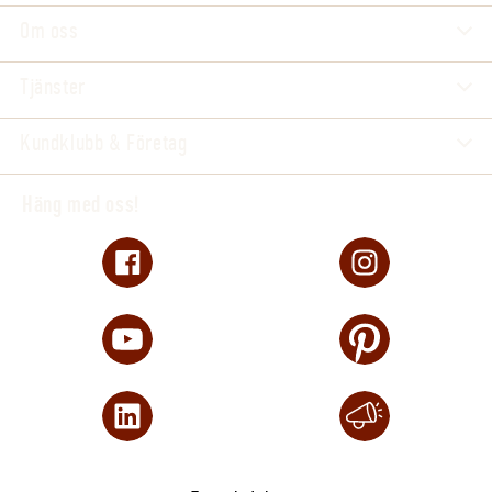
Om oss
Tjänster
Kundklubb & Företag
Häng med oss!