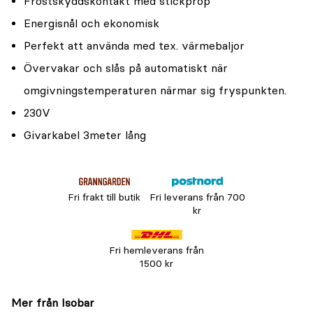
Frostskyddskontakt med stickprop
Energisnål och ekonomisk
Perfekt att använda med t.ex. värmebaljor
Övervakar och slås på automatiskt när
omgivningstemperaturen närmar sig fryspunkten.
230V
Givarkabel 3meter lång
Fri frakt till butik
Fri leverans från 700
kr
Fri hemleverans från
1500 kr
Mer från Isobar