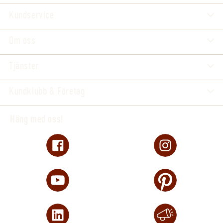
Kundservice
Om oss
Tjänster
Kundklubb & Företag
Häng med oss!