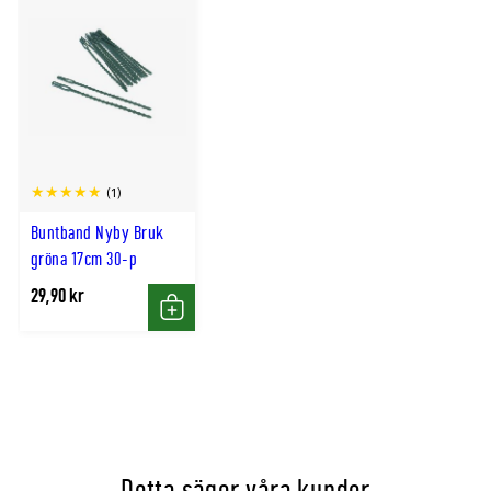
(1)
Buntband Nyby Bruk
gröna 17cm 30-p
29,90 kr
Köp
Detta säger våra kunder