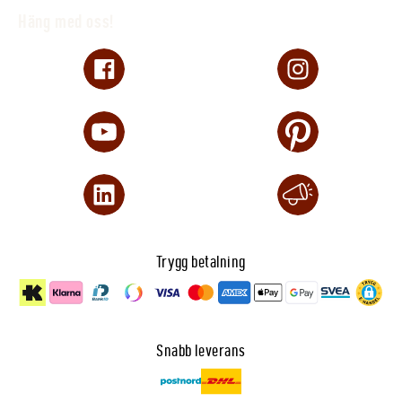
Häng med oss!
Trygg betalning
Snabb leverans