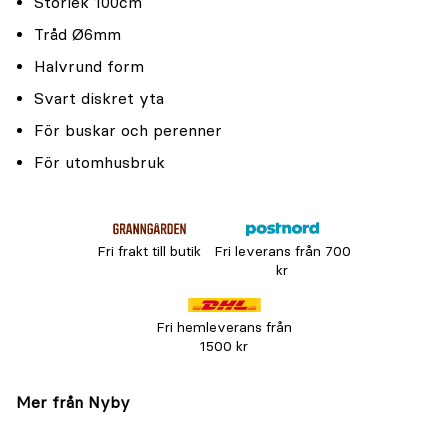
Storlek 100cm
Tråd Ø6mm
Halvrund form
Svart diskret yta
För buskar och perenner
För utomhusbruk
Fri frakt till butik
Fri leverans från 700
kr
Fri hemleverans från
1500 kr
Mer från Nyby