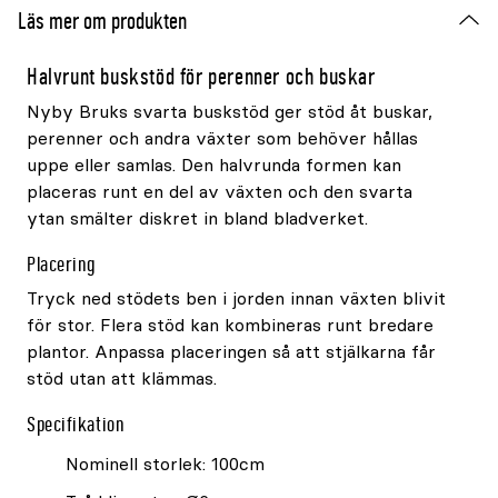
Läs mer om produkten
Halvrunt buskstöd för perenner och buskar
Nyby Bruks svarta buskstöd ger stöd åt buskar,
perenner och andra växter som behöver hållas
uppe eller samlas. Den halvrunda formen kan
placeras runt en del av växten och den svarta
ytan smälter diskret in bland bladverket.
Placering
Tryck ned stödets ben i jorden innan växten blivit
för stor. Flera stöd kan kombineras runt bredare
plantor. Anpassa placeringen så att stjälkarna får
stöd utan att klämmas.
Specifikation
Nominell storlek: 100cm