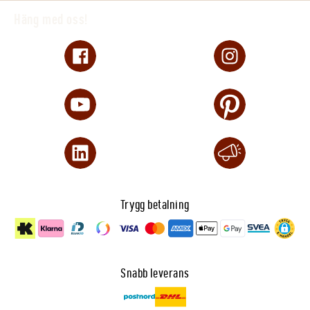
Häng med oss!
Trygg betalning
Snabb leverans