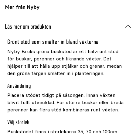
Mer från Nyby
Läs mer om produkten
Grönt stöd som smälter in bland växterna
Nyby Bruks gröna buskstöd är ett halvrunt stöd
för buskar, perenner och liknande växter. Det
hjälper till att hålla upp stjälkar och grenar, medan
den gröna färgen smälter in i planteringen.
Användning
Placera stödet tidigt på säsongen, innan växten
blivit fullt utvecklad. För större buskar eller breda
perenner kan flera stöd kombineras runt växten.
Välj storlek
Buskstödet finns i storlekarna 35, 70 och 100cm.