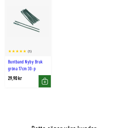
(1)
Buntband Nyby Bruk
gröna 17cm 30-p
29,90 kr
Köp