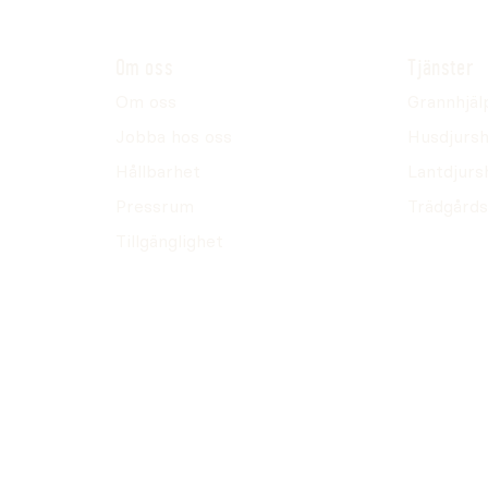
Om oss
Tjänster
Om oss
Grannhjäl
Jobba hos oss
Husdjursh
Hållbarhet
Lantdjurs
Pressrum
Trädgårds
Tillgänglighet