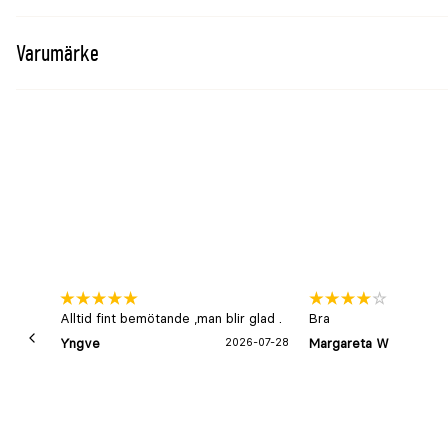
Varumärke
Alltid fint bemötande ,man blir glad .
Bra
Yngve
2026-07-28
Margareta W