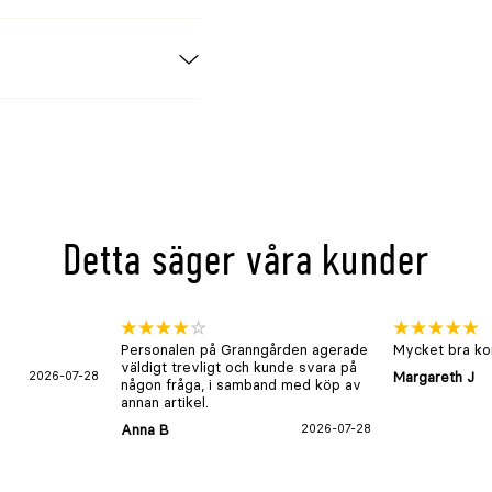
Detta säger våra kunder
Personalen på Granngården agerade
Mycket bra kon
väldigt trevligt och kunde svara på
2026-07-28
Margareth J
någon fråga, i samband med köp av
annan artikel.
Anna B
2026-07-28