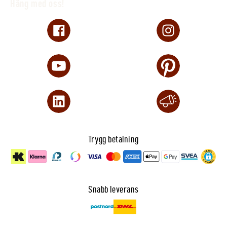
Häng med oss!
Trygg betalning
Snabb leverans