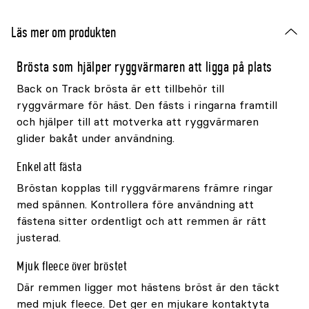
Läs mer om produkten
Brösta som hjälper ryggvärmaren att ligga på plats
Back on Track brösta är ett tillbehör till
ryggvärmare för häst. Den fästs i ringarna framtill
och hjälper till att motverka att ryggvärmaren
glider bakåt under användning.
Enkel att fästa
Bröstan kopplas till ryggvärmarens främre ringar
med spännen. Kontrollera före användning att
fästena sitter ordentligt och att remmen är rätt
justerad.
Mjuk fleece över bröstet
Där remmen ligger mot hästens bröst är den täckt
med mjuk fleece. Det ger en mjukare kontaktyta