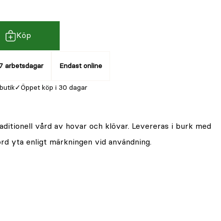
Köp
7 arbetsdagar
Endast online
 butik
Öppet köp i 30 dagar
aditionell vård av hovar och klövar. Levereras i burk med
ord yta enligt märkningen vid användning.