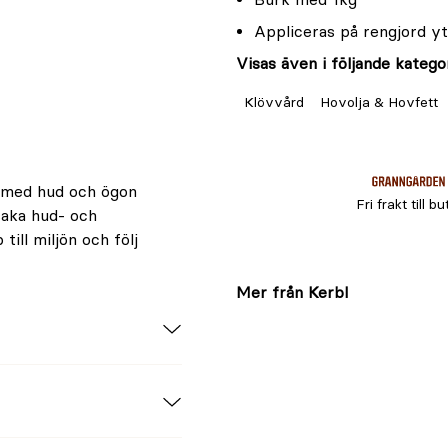
Appliceras på rengjord y
Visas även i följande kategor
Klövvård
Hovolja & Hovfett
t med hud och ögon
Fri frakt till bu
saka hud- och
till miljön och följ
Mer från Kerbl