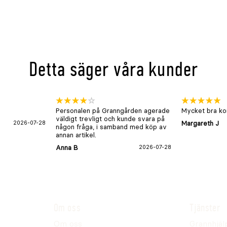
Detta säger våra kunder
Personalen på Granngården agerade
Mycket bra kon
väldigt trevligt och kunde svara på
2026-07-28
Margareth J
någon fråga, i samband med köp av
annan artikel.
Anna B
2026-07-28
Om oss
Tjänster
Om oss
Grannhjäl