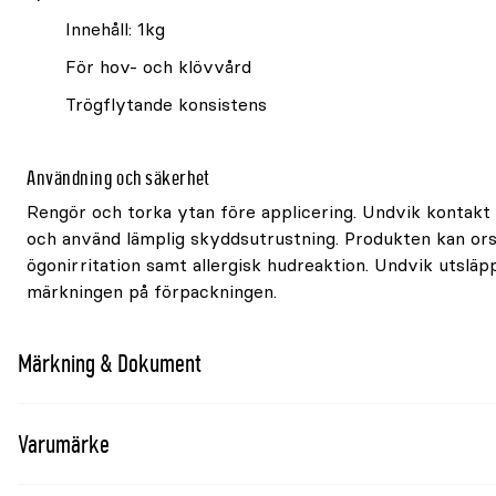
Innehåll: 1kg
För hov- och klövvård
Trögflytande konsistens
Användning och säkerhet
Rengör och torka ytan före applicering. Undvik kontak
och använd lämplig skyddsutrustning. Produkten kan or
ögonirritation samt allergisk hudreaktion. Undvik utsläpp 
märkningen på förpackningen.
Märkning & Dokument
Varumärke