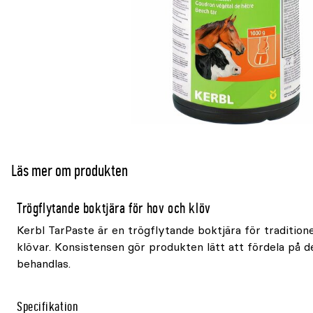
Läs mer om produkten
Trögflytande boktjära för hov och klöv
Kerbl TarPaste är en trögflytande boktjära för tradition
klövar. Konsistensen gör produkten lätt att fördela på 
behandlas.
Specifikation