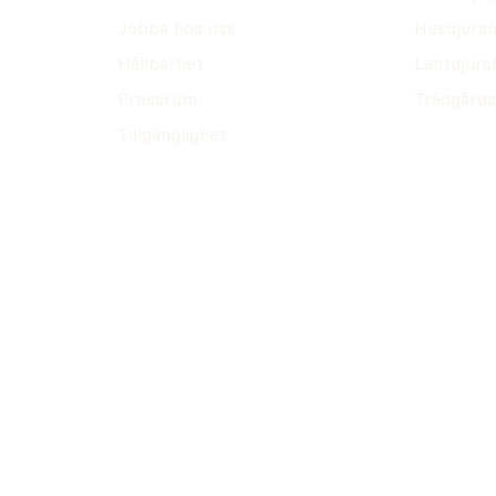
Jobba hos oss
Husdjursh
Hållbarhet
Lantdjurs
Pressrum
Trädgårds
Tillgänglighet