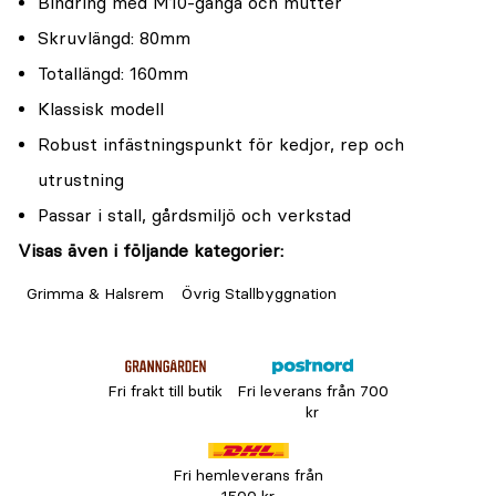
Bindring med M10-gänga och mutter
Skruvlängd: 80mm
Totallängd: 160mm
Klassisk modell
Robust infästningspunkt för kedjor, rep och
utrustning
Passar i stall, gårdsmiljö och verkstad
Visas även i följande kategorier:
Grimma & Halsrem
Övrig Stallbyggnation
Fri frakt till butik
Fri leverans från 700
kr
Fri hemleverans från