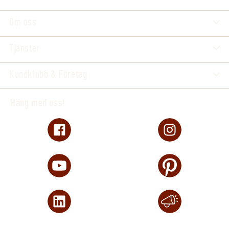
Om oss
Tjänster
Kundklubb & Företag
Häng med oss!