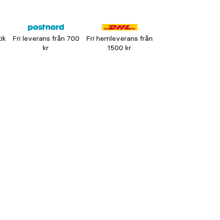
tik
Fri leverans från 700
Fri hemleverans från
kr
1500 kr